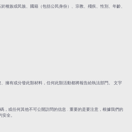
基於種族或民族、國籍（包括公民身份）、宗教、殘疾、性別、年齡、
建、擁有或分發此類材料，任何此類活動都將報告給執法部門。 文宇
，或任何其他不可公開訪問的信息 . 重要的是要注意，根據我們的
的安全。