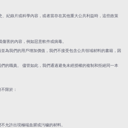
歷史、紀錄片或科學內容，或者當存在其他重大公共利益時，這些政策
造成傷害的內容，例如惡意軟件或病毒。
淆並為我們的用戶增加價值，我們不接受包含公共領域材料的書籍，因
我們的職責。 儘管如此，我們通過避免未經授權的複制和拒絕同一本
但不限於：
們不允許出現極端血腥或污穢的材料。