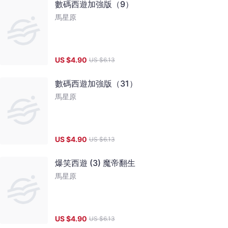
數碼西遊加強版（9）
馬星原
US $
4.90
US $
6.13
數碼西遊加強版（31）
馬星原
US $
4.90
US $
6.13
爆笑西遊 (3) 魔帝翻生
馬星原
US $
4.90
US $
6.13