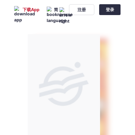
下载App
简
注册
登录