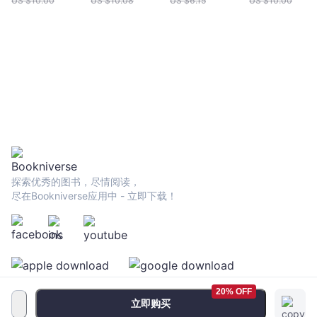
US $
10.00
US $
10.08
US $
6.15
US $
10.00
探索优秀的图书，尽情阅读，
尽在Bookniverse应用中 - 立即下载！
20% OFF
立即购买