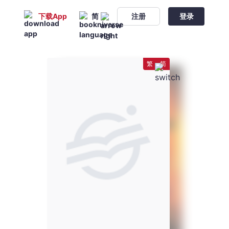
下载App
简
注册
登录
繁
简