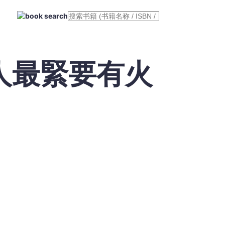
人最緊要有火