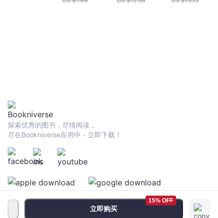
US $
7.98
US $
12.56
US $
15.13
探索优秀的图书，尽情阅读，
尽在Bookniverse应用中 - 立即下载！
15% OFF
立即购买