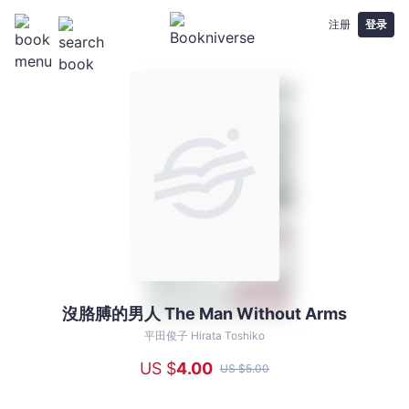
注册
登录
沒胳膊的男人 The Man Without Arms
沒
胳
平田俊子 Hirata Toshiko
膊
US $
4
.00
US $
5
.00
的
男