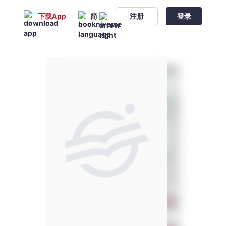
下载App
简
注册
登录