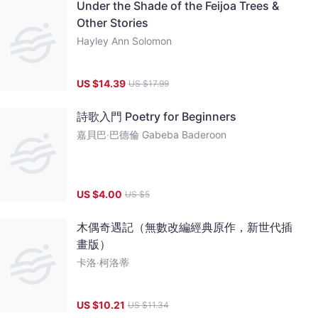
Under the Shade of the Feijoa Trees &
Other Stories
Hayley Ann Solomon
US $
14.39
US $
17.99
詩歌入門 Poetry for Beginners
嘉貝巴‧巴德倫 Gabeba Baderoon
US $
4.00
US $
5
木偶奇遇記（無數改編經典原作，新世代插
畫版）
卡洛‧柯洛蒂
US $
10.21
US $
11.34