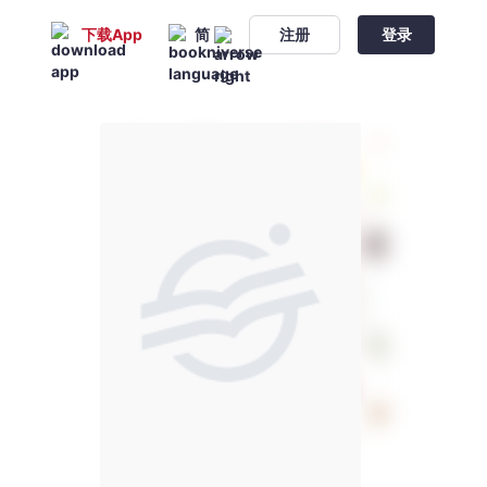
下载App
简
注册
登录