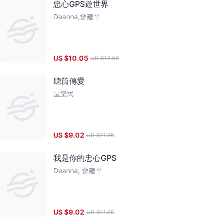
忠心GPS遊世界
Deanna,曾建平
US $
10.05
US $
12.56
聽筒傳愛
區樂民
US $
9.02
US $
11.28
我是你的忠心GPS
Deanna, 曾建平
US $
9.02
US $
11.28