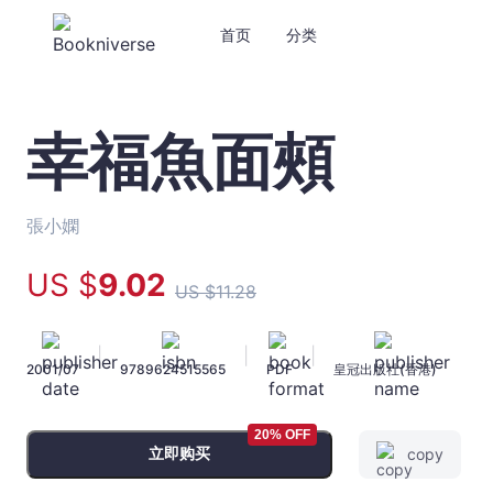
首页
分类
幸福魚面頰
幸
福
魚
面
張小嫻
頰
-
US $
9
.02
US $
11
.28
張
小
嫻
|
|
|
2001/07
9789624515565
PDF
皇冠出版社(香港)
-
文
宇
20% OFF
宙
立即购买
copy
｜