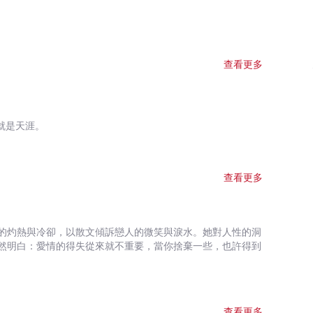
查看更多
就是天涯。
查看更多
的灼熱與冷卻，以散文傾訴戀人的微笑與淚水。她對人性的洞
然明白：愛情的得失從來就不重要，當你捨棄一些，也許得到
查看更多