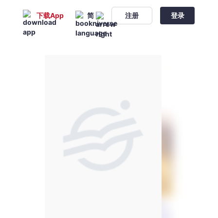
下载App
简
注册
登录