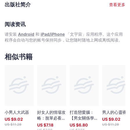
職，參與創作電影《內衣少女》，並與阿寬合著同名電影小說。曾
出版社简介
查看更多
任女裝鞋類設計師，但理性告訴自己其實比較適合感性的工作，現
為電影編劇，從事寫作。 幻想太多，注意力不集中患者。 認為寫作
和戀愛，都是自虐中找快樂，順道可以認識一下自己的遊戲。愈投
入，愈發現自己比想像中更愚蠢、更聰明；更狡猾、更善良；更任
阅读资讯
性、更成熟，嚇一大跳。 寫下去，愛下去，因為最喜歡自己嚇自
请安装
Android
和
iPad/iPhone
「文宇宙」应用程序。这个应用
己。
程序会自动与您的账号保持同步，让您随时随地上网或离线阅读。
相似书籍
小男人大武器
好女人的情場攻
打造戀愛腦：
男人的心靈裸
略：脫單必看的
【男女關係學必
US $
9.02
US $
9.02
愛情避坑指南
讀】以戀愛腦作
US $
11.28
US $
11.28
US $
7.18
US $
6.80
為武器，當個愛