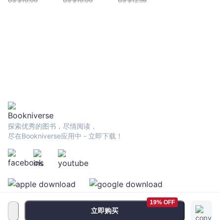
US $
10.00
US $
10.00
US $
12.56
探索优秀的图书，尽情阅读，
尽在Bookniverse应用中 - 立即下载！
19% OFF
立即购买