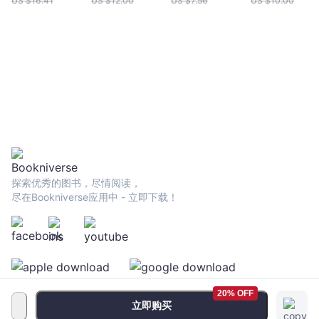
US $
16.41
US $
12.00
US $
7.56
US $
10.00
探索优秀的图书，尽情阅读，
尽在Bookniverse应用中 - 立即下载！
20% OFF
立即购买