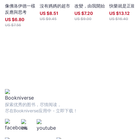
像佛洛伊德一樣
沒有媽媽的超市
改變，由我開始
快樂就是正能
反應與思考
US $
8.51
US $
7.20
US $
13.12
US $
9.45
US $
9.00
US $
16.40
US $
6.80
US $
7.56
探索优秀的图书，尽情阅读，
尽在Bookniverse应用中 - 立即下载！