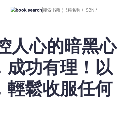
操控人心的暗黑心
，成功有理！以
，輕鬆收服任何
】