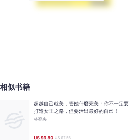
相似书籍
超越自己就美，管她什麼完美：你不一定要
打造女王之路，但要活出最好的自己！
林宛央
US $
6.80
US $
7.56