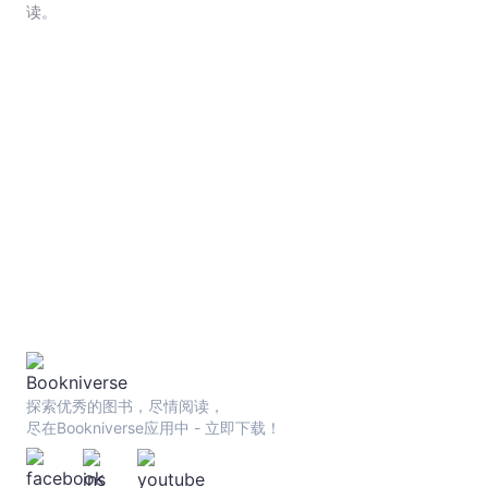
宙
读。
｜
Bookniverse
探索优秀的图书，尽情阅读，
尽在Bookniverse应用中 - 立即下载！