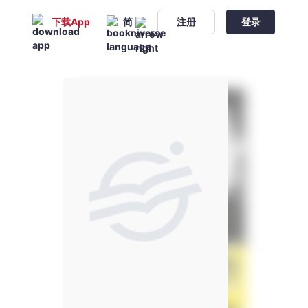
下载App
简
注册
登录