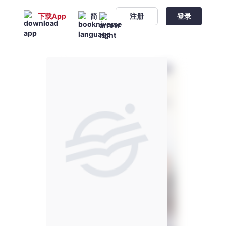
下载App
简
注册
登录