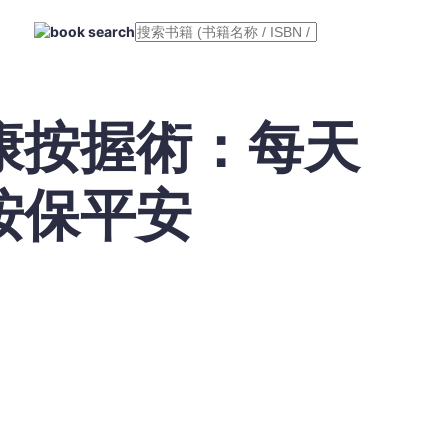
康按握術：每天
按保平安