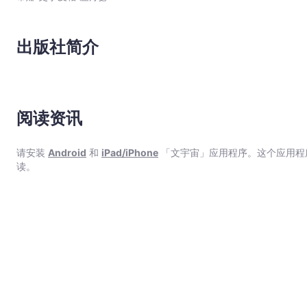
文
宇
出版社简介
宙
｜
Bookniverse
阅读资讯
请安装
Android
和
iPad/iPhone
「文宇宙」应用程序。这个应用程
读。