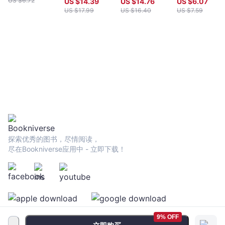
US $
6.72
US $
14.39
US $
14.76
US $
6.07
US $
17.99
US $
16.40
US $
7.59
探索优秀的图书，尽情阅读，
尽在Bookniverse应用中 - 立即下载！
9% OFF