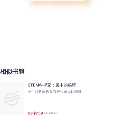
相似书籍
STEM科學家：風中的秘密
小牛頓科學教育有限公司編輯團隊
US $
7.59
US $
9.49