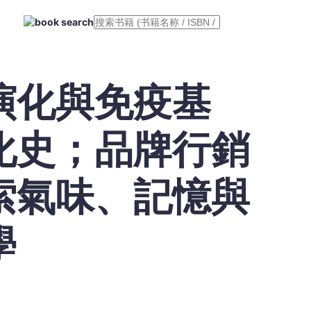
演化與免疫基
化史；品牌行銷
索氣味、記憶與
學