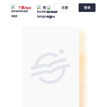
下载App
简
注册
登录