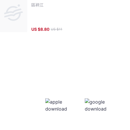
區祥江
US $
8.80
US $
11