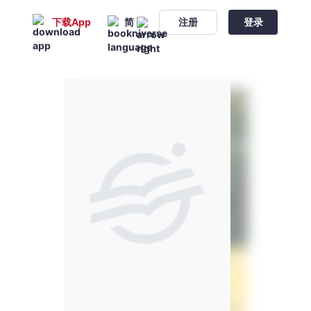
下载App
简
注册
登录