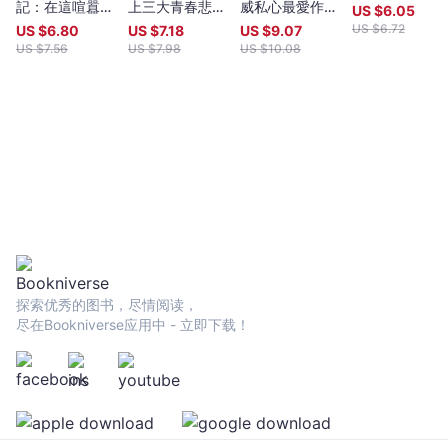
原
記：在這喧囂的
上三大青春悲戀
威私心最愛作
US $
6.05
世界， 一個人
小說，小仲馬成
品，睽違半世
US $
6.72
著
US $
6.80
US $
7.18
US $
9.07
到西伯利亞森林
名代表作
紀，全新繁體中
US $
7.56
US $
7.98
US $
10.08
小
住半年
文譯本】
說
-
馬
克‧
格
雷
尼
-
文
宇
探索优秀的图书，尽情阅读，
宙
尽在Bookniverse应用中 - 立即下载！
｜
Bookniverse