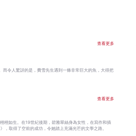
查看更多
。而令人驚訝的是，費雪先生遇到一條非常巨大的魚，大得把
查看更多
栩栩如生。在19世紀後期，碧雅翠絲身為女性，在寫作和插
事》，取得了空前的成功，令她踏上充滿光芒的文學之路。