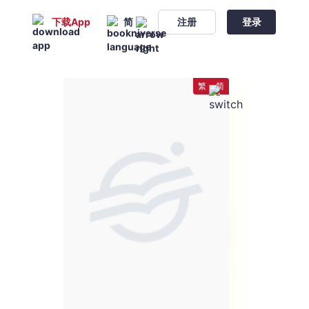
下载App
简
注册
登录
繁
简