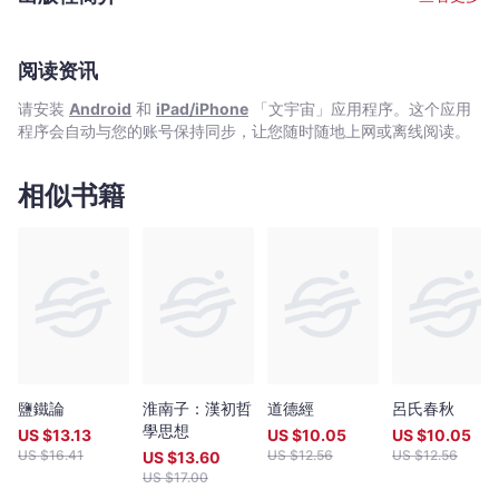
阅读资讯
请安装
Android
和
iPad/iPhone
「文宇宙」应用程序。这个应用
程序会自动与您的账号保持同步，让您随时随地上网或离线阅读。
相似书籍
鹽鐵論
淮南子：漢初哲
道德經
呂氏春秋
學思想
US $
13.13
US $
10.05
US $
10.05
US $
16.41
US $
12.56
US $
12.56
US $
13.60
US $
17.00