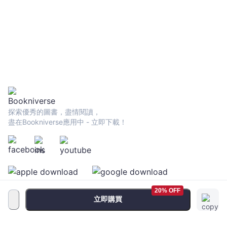
探索優秀的圖書，盡情閱讀，
盡在Bookniverse應用中 - 立即下載！
20% OFF
立即購買
服務條款
•
隱私政策
•
FAQ