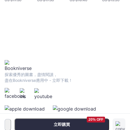
US $
17.50
US $
17.50
US $
16.40
US $
15.30
探索優秀的圖書，盡情閱讀，
盡在Bookniverse應用中 - 立即下載！
20% OFF
立即購買