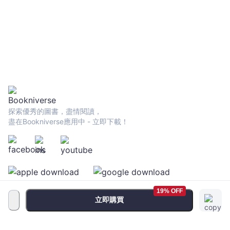
探索優秀的圖書，盡情閱讀，
盡在Bookniverse應用中 - 立即下載！
19% OFF
立即購買
服務條款
•
隱私政策
•
FAQ
© 2026 Bookniverse Limited. All rights reserved