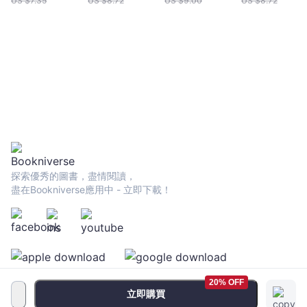
US $
7.35
US $
8.72
US $
9.00
US $
8.72
探索優秀的圖書，盡情閱讀，
盡在Bookniverse應用中 - 立即下載！
20% OFF
立即購買