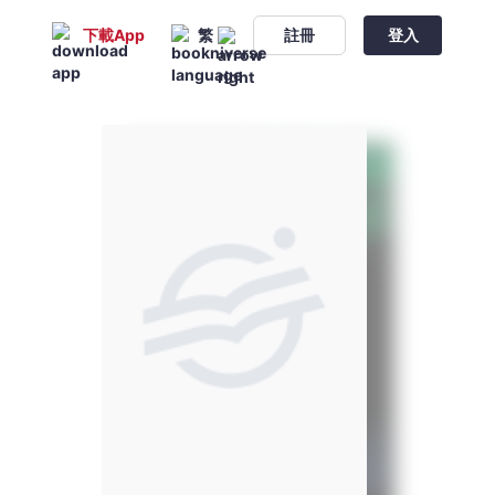
下載App
繁
註冊
登入