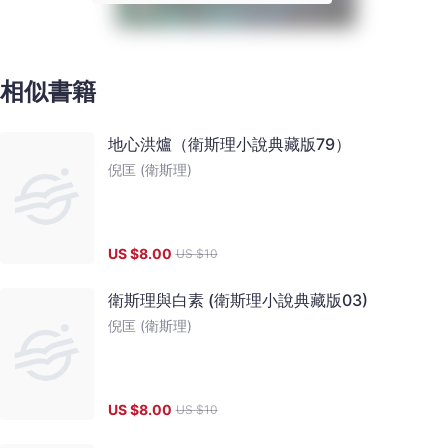
相似書籍
地心洪爐（衛斯理小說典藏版79）
倪匡 (衛斯理)
US $
8.00
US $
10
衛斯理與白素 (衛斯理小說典藏版03)
倪匡 (衛斯理)
US $
8.00
US $
10