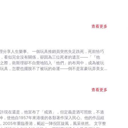
查看更多
理分享人生樂事。 一個玩具推銷員突然失足跌死，死前恰巧
事，看似完全沒有關係，卻因為三位死者的遺言——「『他
光之際，衛斯理卻不自覺地陷入「他們」的布局中，成為被玩
玩具的，並不大有改變自己地位的想法。
查看更多
，使他自1957年來港後的各類著作深入民心。他的作品組
05年重臨香港，颳起一陣倪匡旋風，風采依然。 文字整