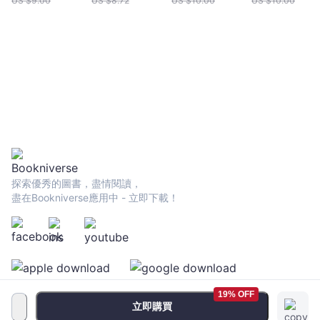
US $
9.00
US $
8.72
US $
10.00
US $
10.00
探索優秀的圖書，盡情閱讀，
盡在Bookniverse應用中 - 立即下載！
19% OFF
立即購買