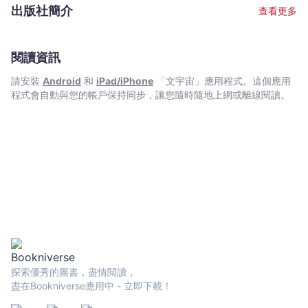
-
出版社簡介
查看更多
文
宇
宙
閱讀資訊
｜
請安裝
Android
和
iPad/iPhone
「文宇宙」應用程式。這個應用
Bookniverse
程式會自動與您的帳戶保持同步，讓您隨時隨地上網或離線閱讀。
探索優秀的圖書，盡情閱讀，
盡在Bookniverse應用中 - 立即下載！