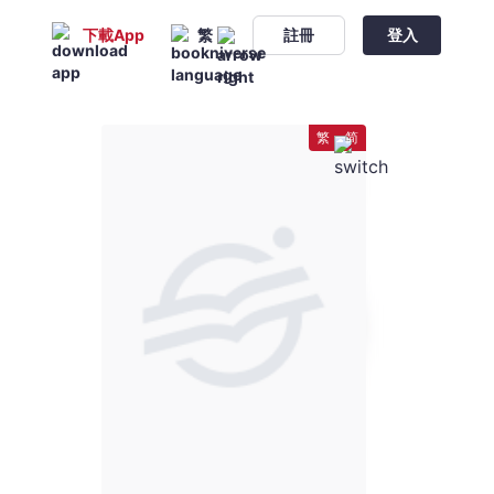
下載App
繁
註冊
登入
繁
简