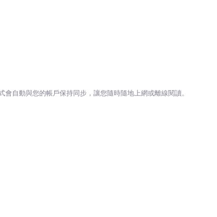
式會自動與您的帳戶保持同步，讓您隨時隨地上網或離線閱讀。