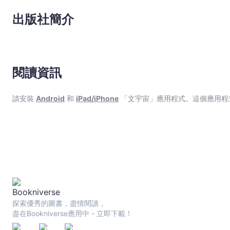
出版社簡介
閱讀資訊
請安裝
Android
和
iPad/iPhone
「文宇宙」應用程式。這個應用程
探索優秀的圖書，盡情閱讀，
盡在Bookniverse應用中 - 立即下載！