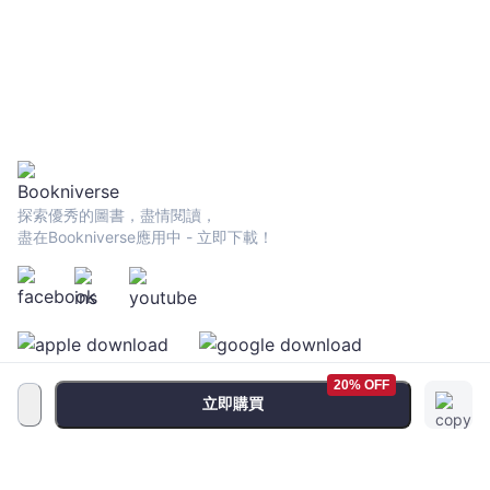
探索優秀的圖書，盡情閱讀，
盡在Bookniverse應用中 - 立即下載！
20% OFF
立即購買
服務條款
•
隱私政策
•
FAQ
© 2026 Bookniverse Limited. All rights reserved