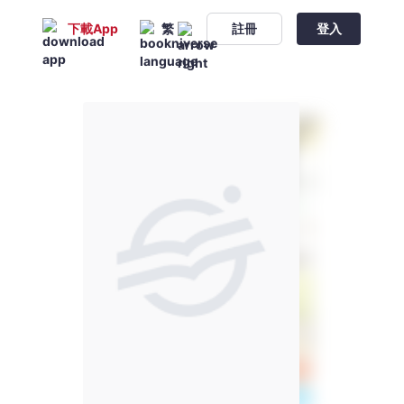
下載App
繁
註冊
登入