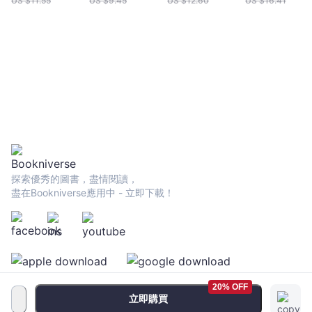
US $
11.55
US $
9.45
US $
12.60
US $
16.41
足
絕生態系之旅
探索優秀的圖書，盡情閱讀，
盡在Bookniverse應用中 - 立即下載！
20% OFF
立即購買