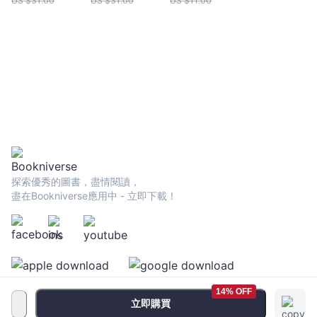
US $
31.00
US $
31.00
US $
11.00
探索優秀的圖書，盡情閱讀，
盡在Bookniverse應用中 - 立即下載！
14% OFF
立即購買