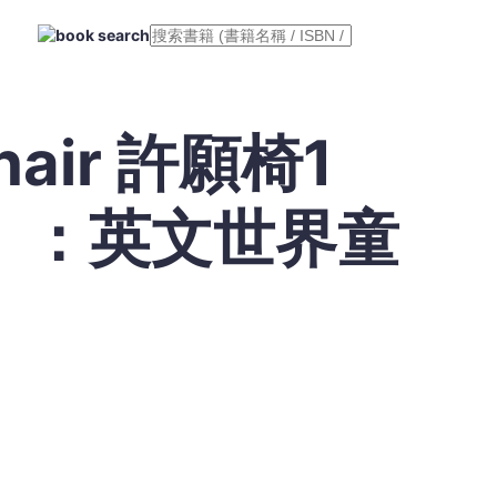
Chair 許願椅1
】：英文世界童