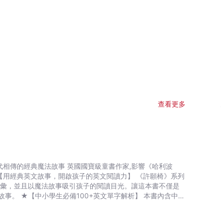
查看更多
詞彙，並且以魔法故事吸引孩子的閱讀目光。讓這本書不僅是
本書內含中小
能夠輕鬆了解重要單字的解釋,詞性,發音，讓英文學習更加完