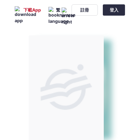
下載App
繁
註冊
登入