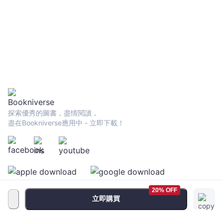
探索優秀的圖書，盡情閱讀，
盡在Bookniverse應用中 - 立即下載！
20% OFF
立即購買
服務條款
•
隱私政策
•
FAQ