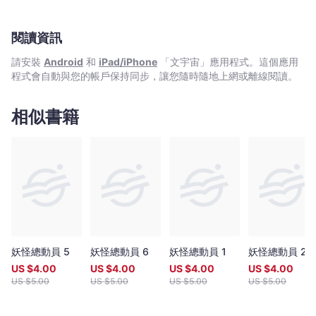
閱讀資訊
請安裝
Android
和
iPad/iPhone
「文宇宙」應用程式。這個應用
程式會自動與您的帳戶保持同步，讓您隨時隨地上網或離線閱讀。
相似書籍
妖怪總動員 5
妖怪總動員 6
妖怪總動員 1
妖怪總動員 2
US $
4.00
US $
4.00
US $
4.00
US $
4.00
US $
5.00
US $
5.00
US $
5.00
US $
5.00