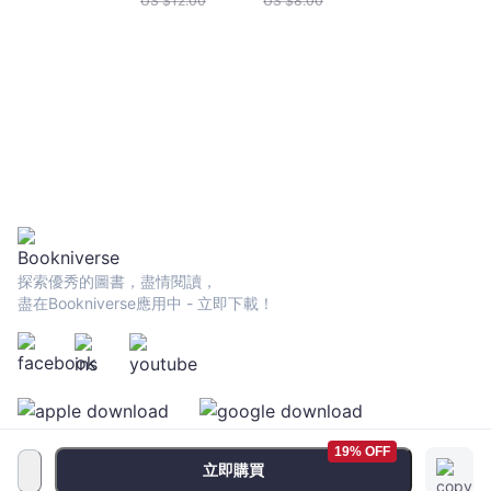
US $
12.00
US $
8.00
探索優秀的圖書，盡情閱讀，
盡在Bookniverse應用中 - 立即下載！
19% OFF
立即購買