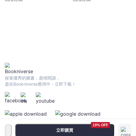
US $
12.56
US $
12.56
探索優秀的圖書，盡情閱讀，
盡在Bookniverse應用中 - 立即下載！
19% OFF
立即購買