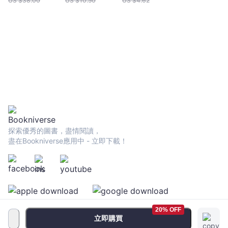
US $
38.00
US $
10.50
US $
4.62
Written
Chinese
Vernacular
探索優秀的圖書，盡情閱讀，
盡在Bookniverse應用中 - 立即下載！
20% OFF
立即購買