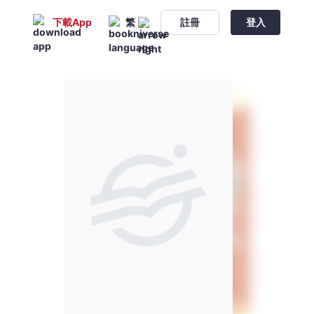
下載App
繁
註冊
登入