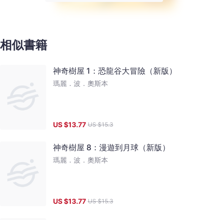
相似書籍
神奇樹屋 1：恐龍谷大冒險（新版）
瑪麗．波．奧斯本
US $
13.77
US $
15.3
神奇樹屋 8：漫遊到月球（新版）
瑪麗．波．奧斯本
US $
13.77
US $
15.3