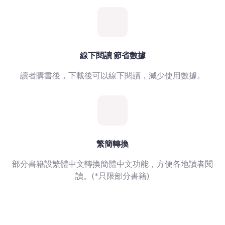
線下閱讀 節省數據
讀者購書後，下載後可以線下閱讀，減少使用數據。
繁簡轉換
部分書籍設繁體中文轉換簡體中文功能，方便各地讀者閱
讀。(*只限部分書籍)