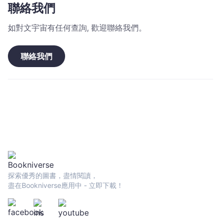
聯絡我們
如對文宇宙有任何查詢, 歡迎聯絡我們。
聯絡我們
探索優秀的圖書，盡情閱讀，
盡在Bookniverse應用中 - 立即下載！