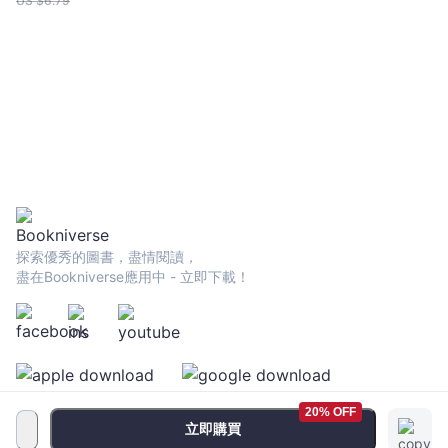
US $
6.79
探索優秀的圖書，盡情閱讀，
盡在Bookniverse應用中 - 立即下載！
20% OFF
立即購買