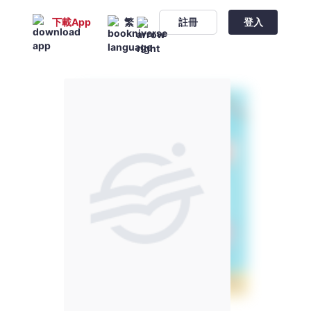
下載App
繁
註冊
登入