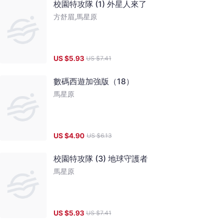
校園特攻隊 (1) 外星人來了
方舒眉,馬星原
US $
5.93
US $
7.41
數碼西遊加強版（18）
馬星原
US $
4.90
US $
6.13
校園特攻隊 (3) 地球守護者
馬星原
US $
5.93
US $
7.41