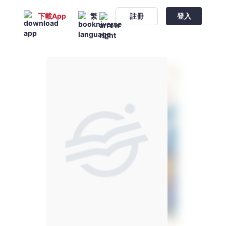
下載App
繁
註冊
登入