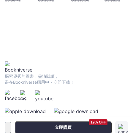
US $
8.72
US $
8.72
US $
10.00
US $
8.72
探索優秀的圖書，盡情閱讀，
盡在Bookniverse應用中 - 立即下載！
19% OFF
立即購買