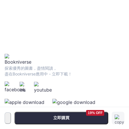
探索優秀的圖書，盡情閱讀，
盡在Bookniverse應用中 - 立即下載！
19% OFF
立即購買