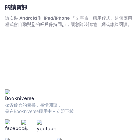
閱讀資訊
請安裝
Android
和
iPad/iPhone
「文宇宙」應用程式。這個應用
程式會自動與您的帳戶保持同步，讓您隨時隨地上網或離線閱讀。
探索優秀的圖書，盡情閱讀，
盡在Bookniverse應用中 - 立即下載！