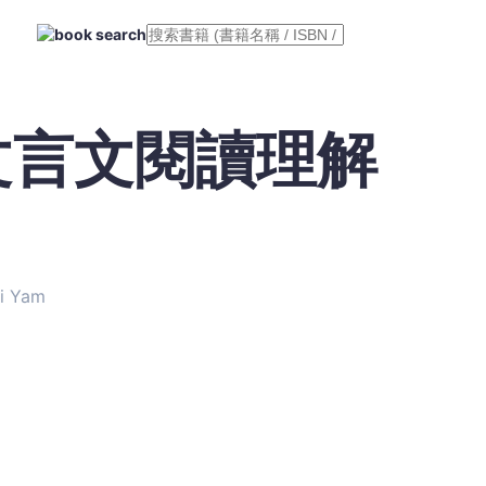
文言文閱讀理解
i Yam