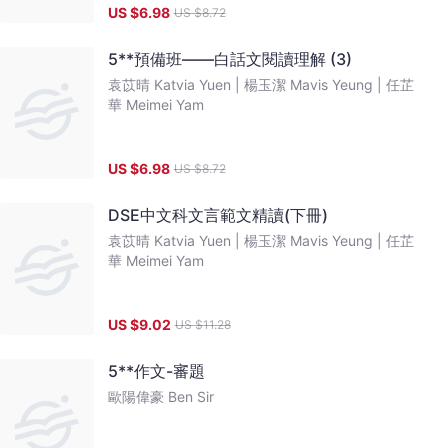
US $
6.98
US $
8.72
5**預備班——白話文閱讀理解 (3)
袁苡晴 Katvia Yuen |
楊玉潔 Mavis Yeung |
任芷
華 Meimei Yam
US $
6.98
US $
8.72
DSE中文科文言範文精讀(下冊)
袁苡晴 Katvia Yuen |
楊玉潔 Mavis Yeung |
任芷
華 Meimei Yam
US $
9.02
US $
11.28
5**作文-審題
歐陽偉豪 Ben Sir