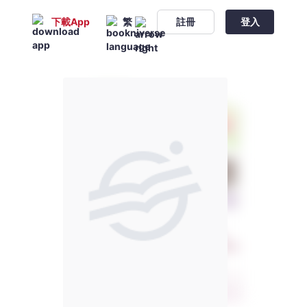
下載App
繁
註冊
登入