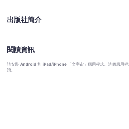
出版社簡介
閱讀資訊
請安裝
Android
和
iPad/iPhone
「文宇宙」應用程式。這個應用程
讀。