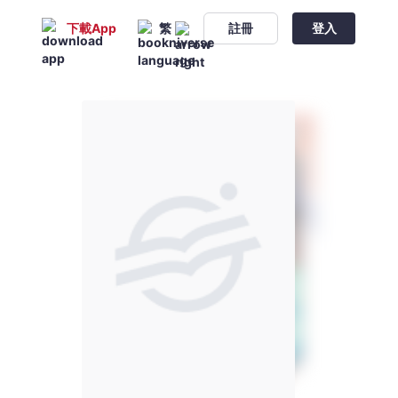
下載App
繁
註冊
登入