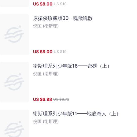
US $
8.00
US $
10
原振俠珍藏版30 - 魂飛魄散
倪匡 (衛斯理)
US $
8.00
US $
10
衛斯理系列少年版16——密碼（上）
倪匡 (衛斯理)
US $
6.98
US $
8.72
衛斯理系列少年版11——地底奇人（上）
倪匡 (衛斯理)