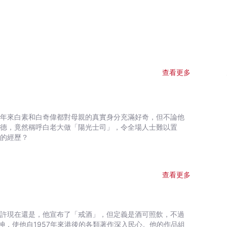
查看更多
議的經歷？
查看更多
，使他自1957年來港後的各類著作深入民心。他的作品組