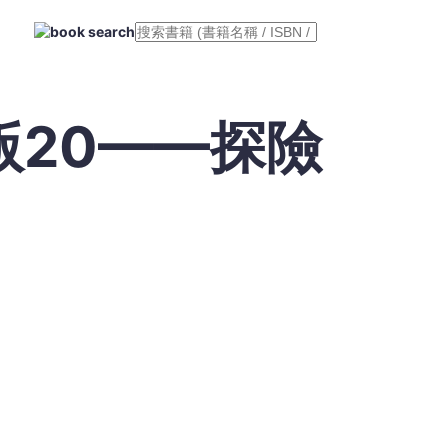
版20——探險