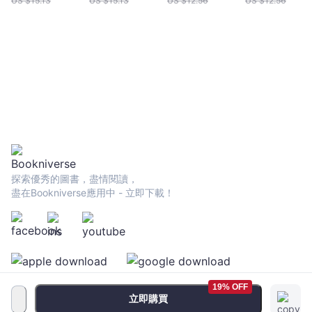
US $
15.13
US $
15.13
US $
12.56
US $
12.56
探索優秀的圖書，盡情閱讀，
盡在Bookniverse應用中 - 立即下載！
19% OFF
立即購買