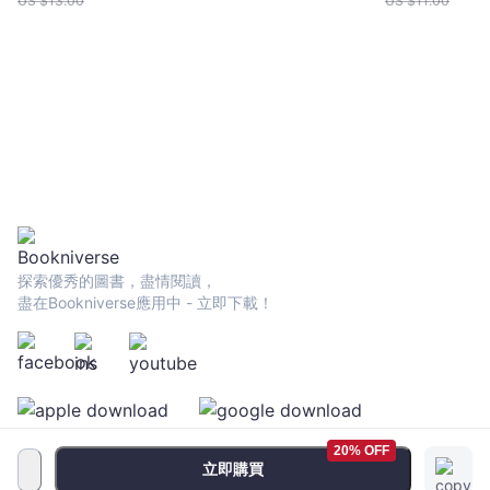
US $
13.00
US $
11.00
探索優秀的圖書，盡情閱讀，
盡在Bookniverse應用中 - 立即下載！
20% OFF
立即購買